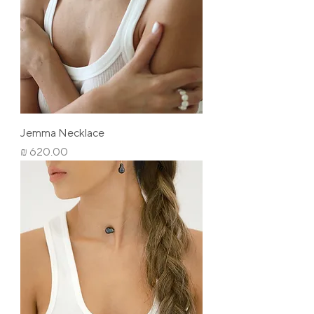
Jemma Necklace
מחיר