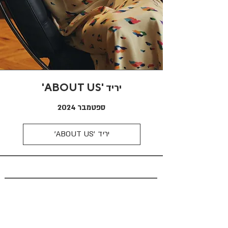
'ABOUT US'
יריד
ספטמבר 2024
'ABOUT US' יריד
STEFANIA GOUR