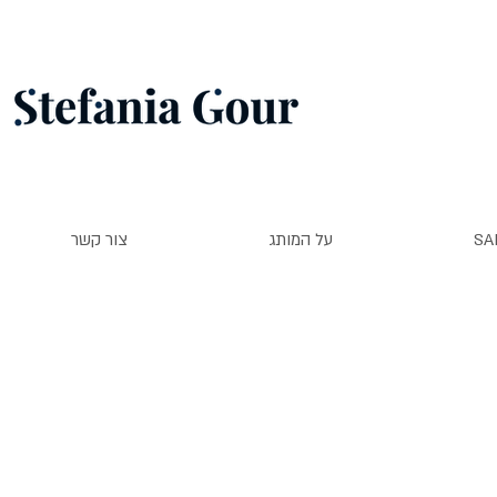
SA
על המותג
צור קשר