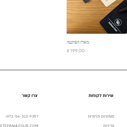
רה
מארז הפתעה
מחיר
שירות לקוחות
צרו קשר
משלוחים והחזרות
+972-54-313-9397
מדיניות
STEFANIAGOUR.COM