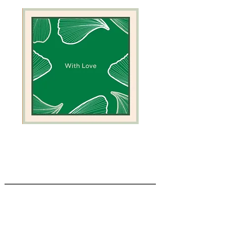
כרטיס
כרטיס
ברכה
ברכה
ירוק
לגמל
אלמוגים
STEFANIA GOUR