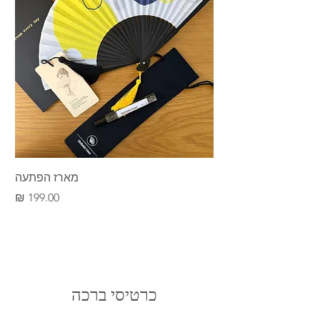
מיוצרות על פי שיטת ייצור מסורתית
בעבודת
יד
. כל המניפות שלנו מוצעות במהדורה
מוגבלת.
גודל המניפה: 21 ס"מ כשהיא
סגורה;
38 ס"מ
כשהיא
פתוחה.
מארז הפתעה
מחיר
כרטיסי ברכה