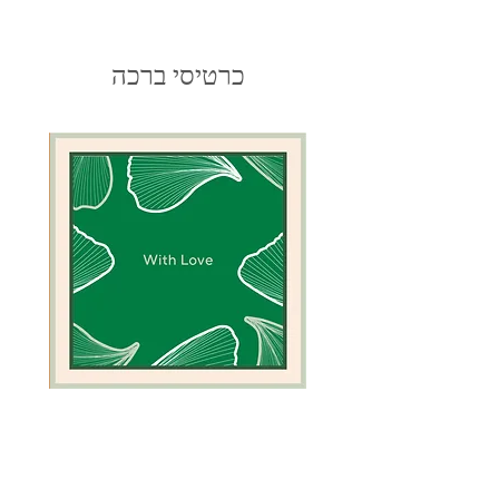
כרטיסי ברכה
כרטיס
כרטיס
ברכה
ברכה
ירוק
לגמל
אלמוגים