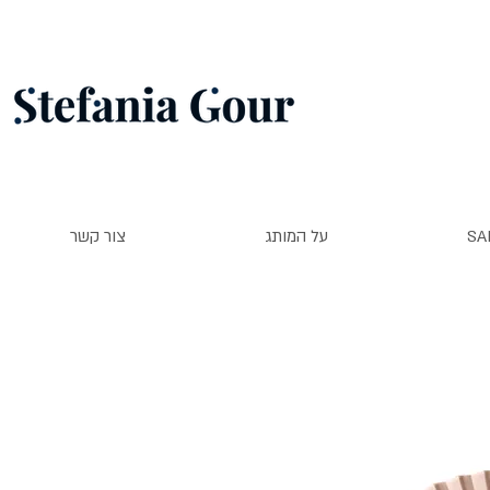
SA
על המותג
צור קשר