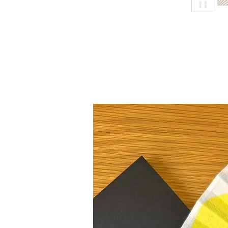
New Collection