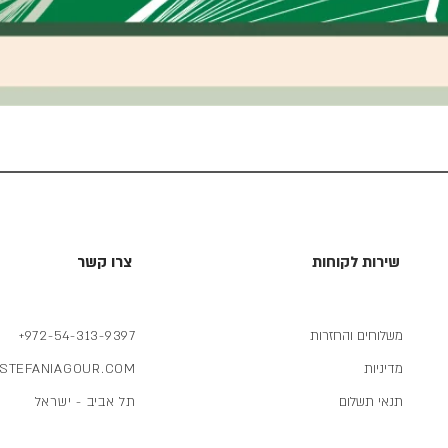
תצוגה מהירה
שירות לקוחות
צרו קשר
משלוחים והחזרות
+972-54-313-9397
מדיניות
STEFANIAGOUR.COM
תנאי תשלום
תל אביב - ישראל