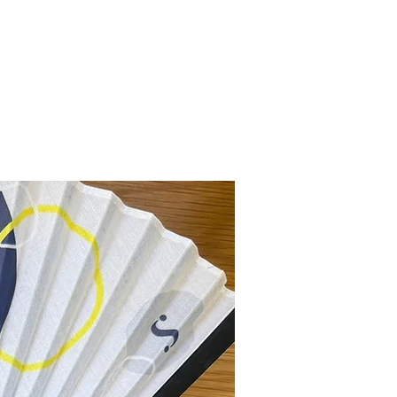
המניפה לכל מקום ול