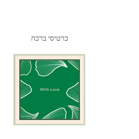
כרטיסי ברכה
כרטיס
כרטיס
ברכה
ברכה
ירוק
לגמל
אלמוגים