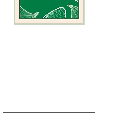
כרטיס
כרטיס
ברכה
ברכה
ירוק
לגמל
אלמוגים
STEFANIA GOUR