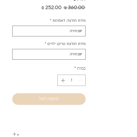
מחיר
מחיר
 ‏360.00 ‏₪ 
רגיל
מבצע
מידת חולצה לאמהות
*
מידת חולצת טריקו ילדים
*
כמות
*
הוספה לסל
-